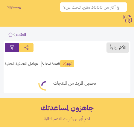
الفئات
الأكثر رواجاً
فلتر المنتجات
فلتر المنتجات
عوامل التصفية المختارة
كوتور
:
العلامة التجارية
طبق الفلاتر
الغاء الفلاتر
تحميل المزيد من المنتجات
جاهزون لمساعدتك
اختر أي من قنوات الدعم التالية