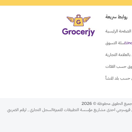
روابط سريعة
الصفحة الرئيسية
سلة التسوق
(und
العلامة التجارية
ق حسب الفئات
حسب بلد المنشأ
ميع الحقوق محفوظة
©
2026
قروسرجي احدى مشاريع مؤسسة التطبيقات المتميزةالسجل التجاري
,
لرقم الضريبي