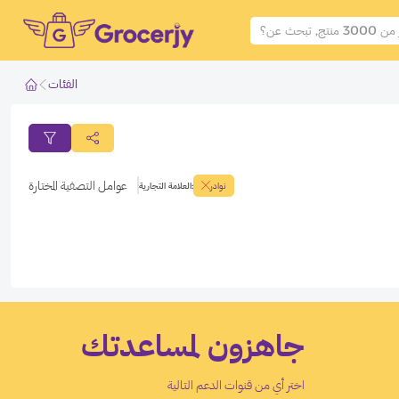
الفئات
فلتر المنتجات
فلتر المنتجات
عوامل التصفية المختارة
نوادر
:
العلامة التجارية
طبق الفلاتر
الغاء الفلاتر
جاهزون لمساعدتك
اختر أي من قنوات الدعم التالية