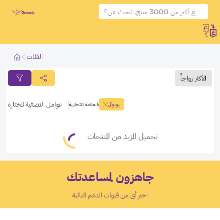
الفئات
الأكثر رواجاً
فلتر المنتجات
فلتر المنتجات
عوامل التصفية المختارة
يوبوكي
:
العلامة التجارية
طبق الفلاتر
الغاء الفلاتر
تحميل المزيد من المنتجات
جاهزون لمساعدتك
اختر أي من قنوات الدعم التالية