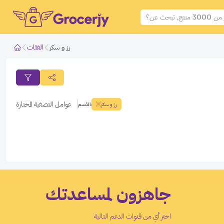
رز و سكر
الفئات
فلتر المنتجات
فلتر المنتجات
عوامل التصفية المختارة
رز و سكر
:
القسم
طبق الفلاتر
الغاء الفلاتر
جاهزون لمساعدتك
اختر أي من قنوات الدعم التالية