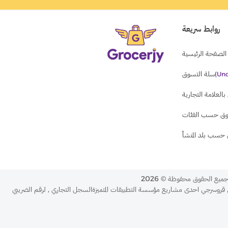
روابط سريعة
الصفحة الرئيسية
سلة التسوق
(und
العلامة التجارية
ق حسب الفئات
حسب بلد المنشأ
ميع الحقوق محفوظة
©
2026
قروسرجي احدى مشاريع مؤسسة التطبيقات المتميزةالسجل التجاري
,
لرقم الضريبي